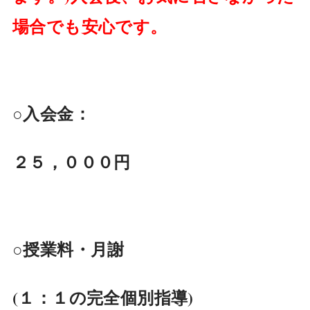
場合でも安心です。
○入会金：
２５，０００円
○授業料・月謝
(１：１の完全個別指導)