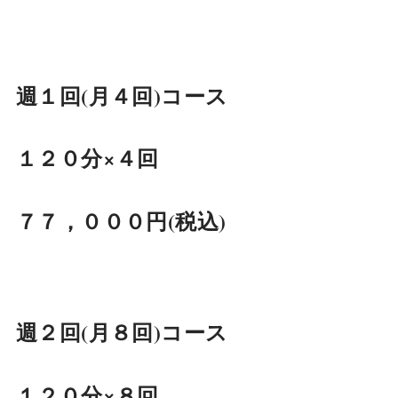
週１回(月４回)コース
１２０分×４回
７７，０００円(税込)
週２回(月８回)コース
１２０分×８回