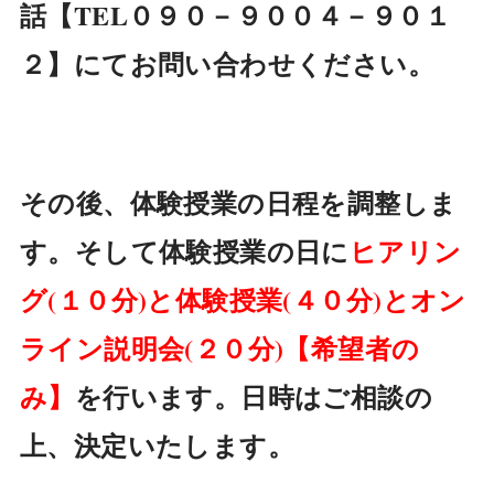
話【TEL
０９０－９００４－９０１
２
】にて
お問い合わせください。
その後、体験授業の日程を調整しま
す。そして体験授業の日に
ヒアリン
グ(１０分)と
体験授業(４０分)とオン
ライン説明会(２０分)【希望者の
み】
を行います。
日時はご相談の
上、決定いたします。